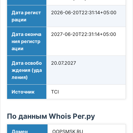
Дата регист
2026-06-20T22:31:14+05:00
рации
Дата оконча
2027-06-20T22:31:14+05:00
ния регистр
ации
Дата освобо
20.07.2027
ждения (уда
ления)
Источник
TCI
По данным Whois Рег.ру
Домен
OOPSMSK.RU