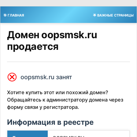
🎯 ГЛАВНАЯ
🌟 ВАЖНЫЕ СТРАНИЦЫ
Домен oopsmsk.ru
продается
⮿
oopsmsk.ru занят
Хотите купить этот или похожий домен?
Обращайтесь к администратору домена через
форму связи у регистратора.
Информация в реестре