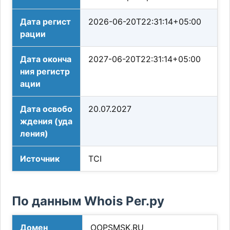
Дата регист
2026-06-20T22:31:14+05:00
рации
Дата оконча
2027-06-20T22:31:14+05:00
ния регистр
ации
Дата освобо
20.07.2027
ждения (уда
ления)
Источник
TCI
По данным Whois Рег.ру
Домен
OOPSMSK.RU