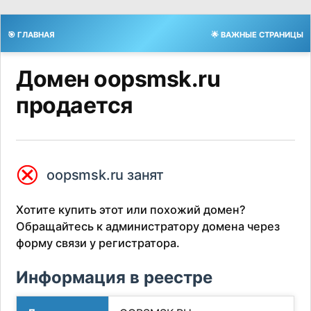
🎯 ГЛАВНАЯ
🌟 ВАЖНЫЕ СТРАНИЦЫ
Домен oopsmsk.ru
продается
⮿
oopsmsk.ru занят
Хотите купить этот или похожий домен?
Обращайтесь к администратору домена через
форму связи у регистратора.
Информация в реестре